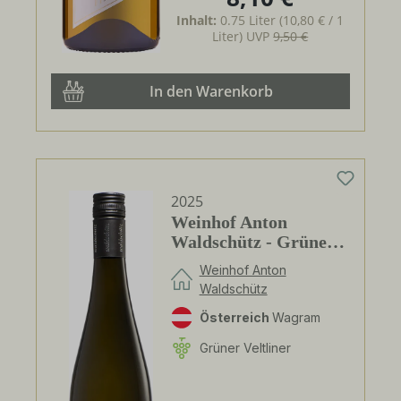
Inhalt:
0.75 Liter
(10,80 € / 1
Liter)
UVP
9,50 €
In den Warenkorb
2025
Weinhof Anton
Waldschütz - Grüner
Veltliner - Wagram
Weinhof Anton
DAC
Waldschütz
Österreich
Wagram
Grüner Veltliner