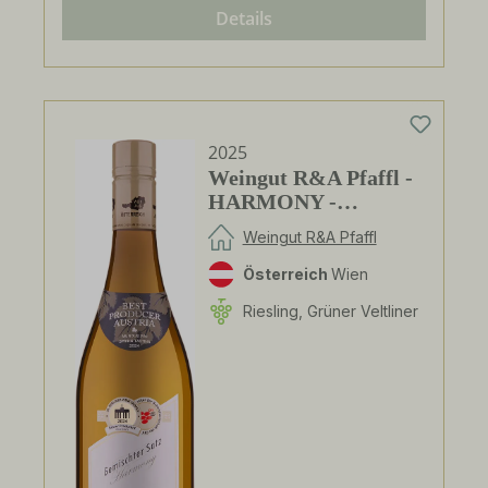
Details
2025
Weingut R&A Pfaffl -
HARMONY -
Gemischter Satz
Weingut R&A Pfaffl
Österreich
Wien
Riesling, Grüner Veltliner