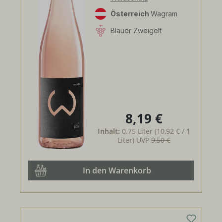
Österreich
Wagram
Blauer Zweigelt
8,19 €
Regulärer Preis:
Inhalt:
0.75 Liter
(10,92 € / 1
Liter)
UVP
9,50 €
In den Warenkorb