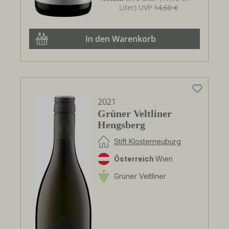
Liter)
UVP
14,60 €
In den Warenkorb
2021
Grüner Veltliner
Hengsberg
Stift Klosterneuburg
Österreich
Wien
Grüner Veltliner