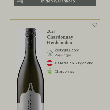
In den Warenkorb
2021
Chardonnay
Heideboden
Weingut Georg
Preisinger
Österreich
Burgenland
Chardonnay