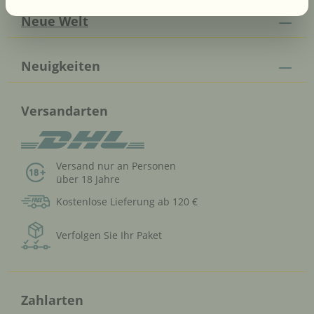
Neue Welt
Neuigkeiten
Versandarten
Versand nur an Personen
über 18 Jahre
Kostenlose Lieferung ab 120 €
Verfolgen Sie Ihr Paket
Zahlarten