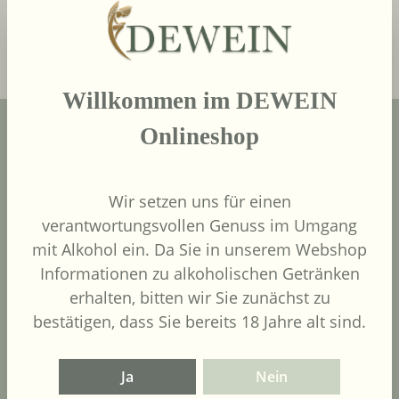
In den Warenkorb
Willkommen im DEWEIN
Onlineshop
Wir setzen uns für einen
verantwortungsvollen Genuss im Umgang
mit Alkohol ein. Da Sie in unserem Webshop
Kontaktiere uns
Informationen zu alkoholischen Getränken
erhalten, bitten wir Sie zunächst zu
Weine
bestätigen, dass Sie bereits 18 Jahre alt sind.
Länder
Ja
Nein