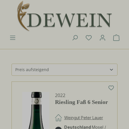
Zum Hauptinhalt springen
Du hast 0 Produk
Ware
2022
Riesling Faß 6 Senior
Weingut Peter Lauer
Deutschland
Mosel /