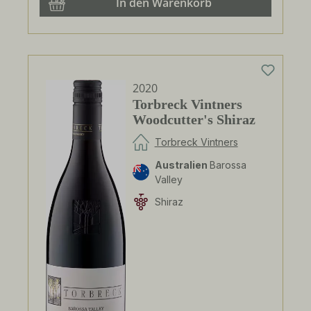
In den Warenkorb
2020
Torbreck Vintners
Woodcutter's Shiraz
Torbreck Vintners
Australien
Barossa
Valley
Shiraz