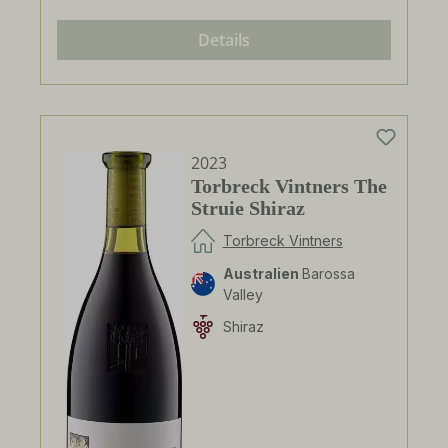
Details
2023
Torbreck Vintners The
Struie Shiraz
Torbreck Vintners
Australien
Barossa
Valley
Shiraz