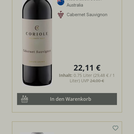
Australia
Cabernet Sauvignon
22,11 €
Regulärer Preis:
Inhalt:
0.75 Liter
(29,48 € / 1
Liter)
UVP
24,00 €
In den Warenkorb