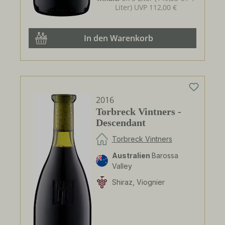
Liter)
UVP
112,00 €
In den Warenkorb
2016
Torbreck Vintners -
Descendant
Torbreck Vintners
Australien
Barossa
Valley
Shiraz, Viognier