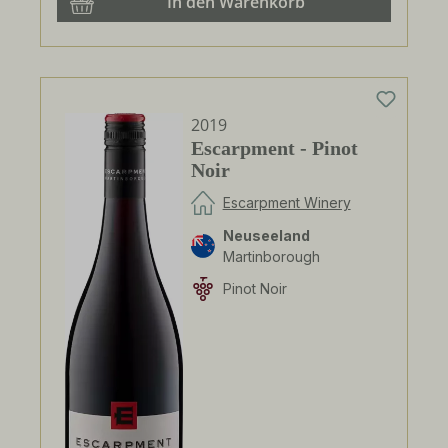
In den Warenkorb
2019
Escarpment - Pinot
Noir
Escarpment Winery
Neuseeland
Martinborough
Pinot Noir