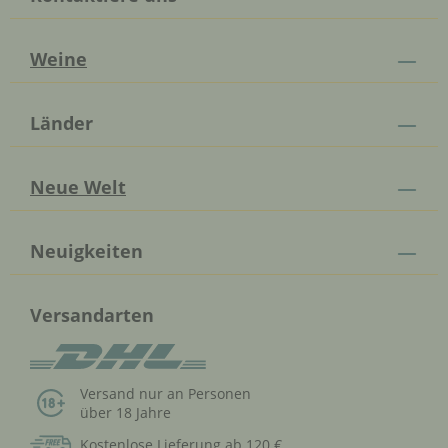
Weine
Länder
Neue Welt
Neuigkeiten
Versandarten
Versand nur an Personen
über 18 Jahre
Kostenlose Lieferung ab 120 €