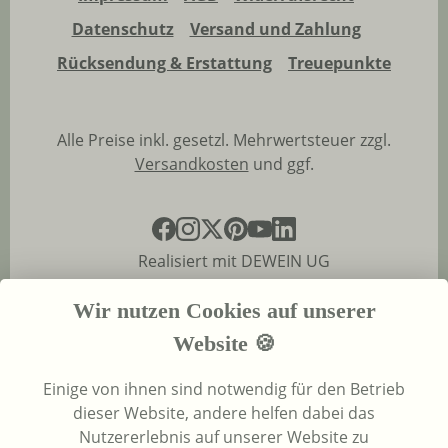
Datenschutz
Versand und Zahlung
Rücksendung & Erstattung
Treuepunkte
Alle Preise inkl. gesetzl. Mehrwertsteuer zzgl.
Versandkosten
und ggf.
Realisiert mit DEWEIN UG
Wir nutzen Cookies auf unserer
Website 🍪
Einige von ihnen sind notwendig für den Betrieb
dieser Website, andere helfen dabei das
Nutzererlebnis auf unserer Website zu