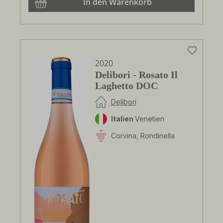
In den Warenkorb
2020
Delibori - Rosato Il
Laghetto DOC
Delibori
Italien
Venetien
Corvina, Rondinella