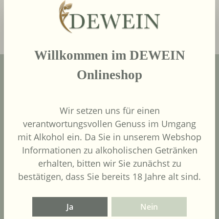
In den Warenkorb
Willkommen im DEWEIN
Onlineshop
Wir setzen uns für einen
verantwortungsvollen Genuss im Umgang
mit Alkohol ein. Da Sie in unserem Webshop
Kontaktiere uns
Informationen zu alkoholischen Getränken
erhalten, bitten wir Sie zunächst zu
Weine
bestätigen, dass Sie bereits 18 Jahre alt sind.
Länder
Ja
Nein