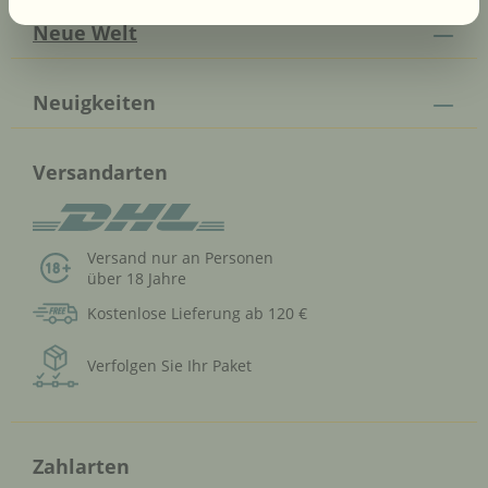
Neue Welt
Neuigkeiten
Versandarten
Versand nur an Personen
über 18 Jahre
Kostenlose Lieferung ab 120 €
Verfolgen Sie Ihr Paket
Zahlarten