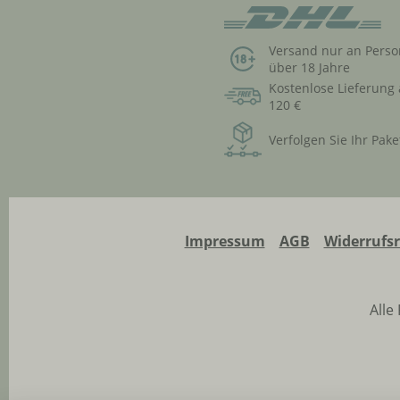
Versand nur an Pers
über 18 Jahre
Kostenlose Lieferung
120 €
Verfolgen Sie Ihr Pake
Impressum
AGB
Widerrufs
Alle