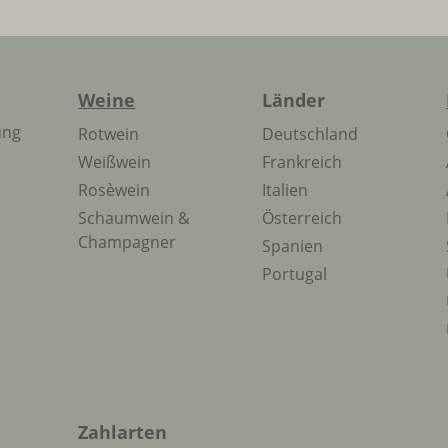
Weine
Länder
ung
Rotwein
Deutschland
Weißwein
Frankreich
Rosèwein
Italien
Schaumwein &
Österreich
Champagner
Spanien
Portugal
Zahlarten