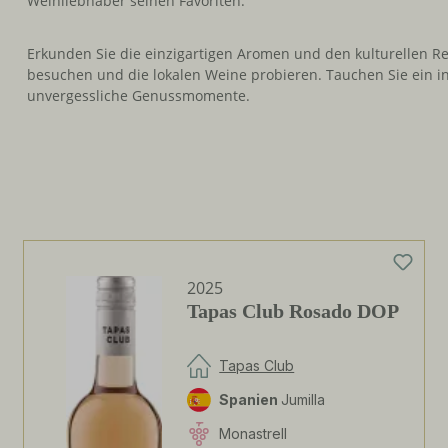
Weinliebhaber seinen Favoriten.
Erkunden Sie die einzigartigen Aromen und den kulturellen R
besuchen und die lokalen Weine probieren. Tauchen Sie ein i
unvergessliche Genussmomente.
2025
Tapas Club Rosado DOP
Tapas Club
Spanien
Jumilla
Monastrell