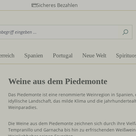
Sicheres Bezahlen
erreich
Spanien
Portugal
Neue Welt
Spirituo
Weine aus dem Piedemonte
Das Piedemonte ist eine renommierte Weinregion in Spanien, di
idyllische Landschaft, das milde Klima und die jahrhunderte
Weinparadies.
Die Weine aus dem Piedemonte zeichnen sich durch ihre Vielfa
Tempranillo und Garnacha bis hin zu erfrischenden Weißweine