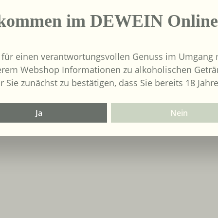
lkommen im DEWEIN Online
 für einen verantwortungsvollen Genuss im Umgang m
erem Webshop Informationen zu alkoholischen Geträ
r Sie zunächst zu bestätigen, dass Sie bereits 18 Jahre
Ja
Nein