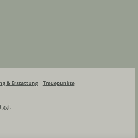
g & Erstattung
Treuepunkte
 ggf.