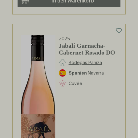
In den Warenkorb
2025
Jabalí Garnacha-
Cabernet Rosado DO
Bodegas Paniza
Spanien
Navarra
Cuvée