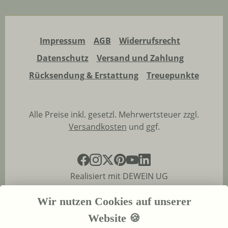
Impressum
AGB
Widerrufsrecht
Datenschutz
Versand und Zahlung
Rücksendung & Erstattung
Treuepunkte
Alle Preise inkl. gesetzl. Mehrwertsteuer zzgl.
Versandkosten
und ggf.
Realisiert mit DEWEIN UG
Wir nutzen Cookies auf unserer
Website 🍪