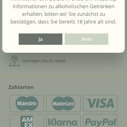
Informationen zu alkoholischen Getränken
Versandarten
erhalten, bitten wir Sie zunächst zu
bestätigen, dass Sie bereits 18 Jahre alt sind.
Versand nur an Personen
über 18 Jahre
Ja
Nein
Kostenlose Lieferung ab 120 €
Verfolgen Sie Ihr Paket
Zahlarten