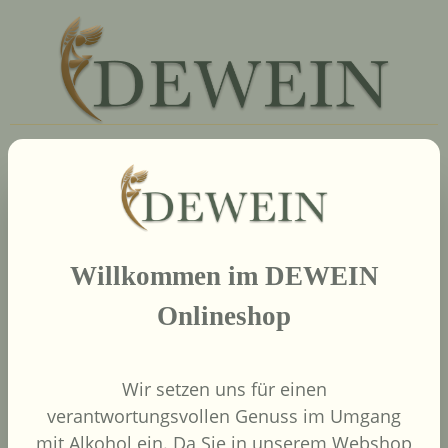
Kontaktiere uns
Weine
Willkommen im DEWEIN
Länder
Onlineshop
Neue Welt
Wir setzen uns für einen
verantwortungsvollen Genuss im Umgang
Neuigkeiten
mit Alkohol ein. Da Sie in unserem Webshop