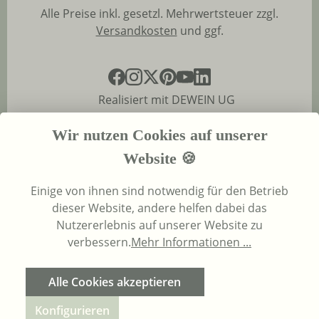
Alle Preise inkl. gesetzl. Mehrwertsteuer zzgl.
Versandkosten
und ggf.
Realisiert mit DEWEIN UG
Wir nutzen Cookies auf unserer
Website 🍪
Einige von ihnen sind notwendig für den Betrieb
dieser Website, andere helfen dabei das
Nutzererlebnis auf unserer Website zu
verbessern.
Mehr Informationen ...
Alle Cookies akzeptieren
Konfigurieren