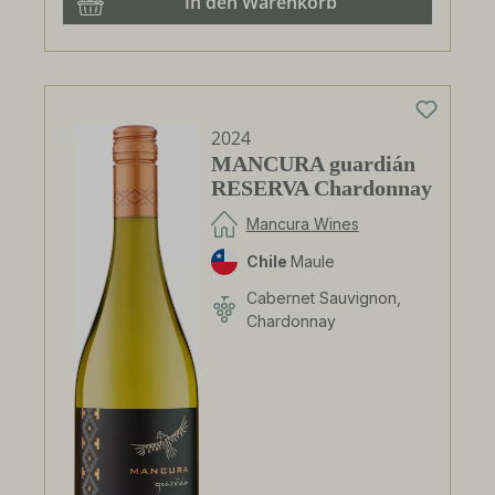
In den Warenkorb
0%
2024
MANCURA guardián
RESERVA Chardonnay
Mancura Wines
Chile
Maule
Cabernet Sauvignon,
Chardonnay