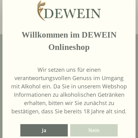
In den Warenkorb
Willkommen im DEWEIN
Onlineshop
Wir setzen uns für einen
verantwortungsvollen Genuss im Umgang
mit Alkohol ein. Da Sie in unserem Webshop
Kontaktiere uns
Informationen zu alkoholischen Getränken
erhalten, bitten wir Sie zunächst zu
Weine
bestätigen, dass Sie bereits 18 Jahre alt sind.
Länder
Ja
Nein