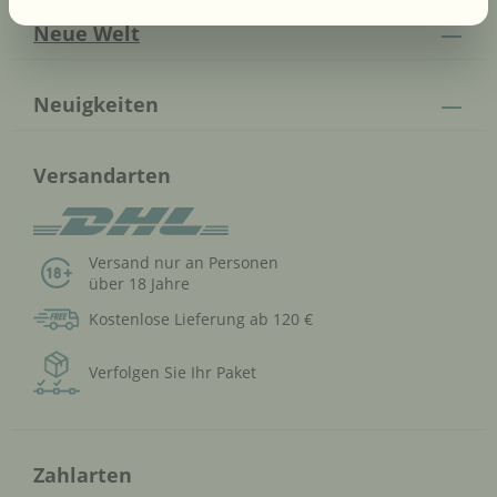
Neue Welt
Neuigkeiten
Versandarten
Versand nur an Personen
über 18 Jahre
Kostenlose Lieferung ab 120 €
Verfolgen Sie Ihr Paket
Zahlarten