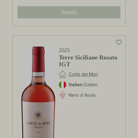
Details
2025
Terre Siciliane Rosato
IGT
Corte dei Mori
Italien
Sizilien
Nero d´Avola