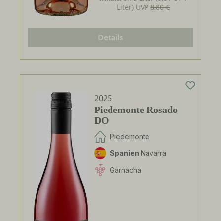
Liter)
UVP
8,80 €
Details
2025
Piedemonte Rosado
DO
Piedemonte
Spanien
Navarra
Garnacha