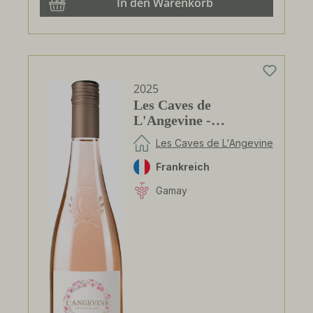
In den Warenkorb
2025
Les Caves de
L'Angevine -
L'Angevine - Rosé
Les Caves de L'Angevine
d'Anjou AOP
Frankreich
Gamay