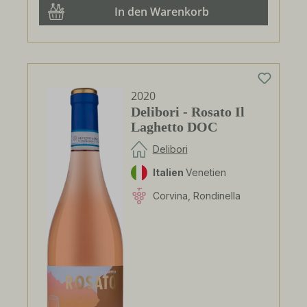
In den Warenkorb
2020
Delibori - Rosato Il
Laghetto DOC
Delibori
Italien
Venetien
Corvina, Rondinella