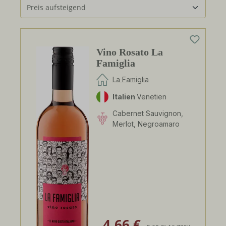
Vino Rosato La
Famiglia
La Famiglia
Italien
Venetien
Cabernet Sauvignon,
Merlot, Negroamaro
4,66 €
Verkaufspreis:
Regulärer Preis: