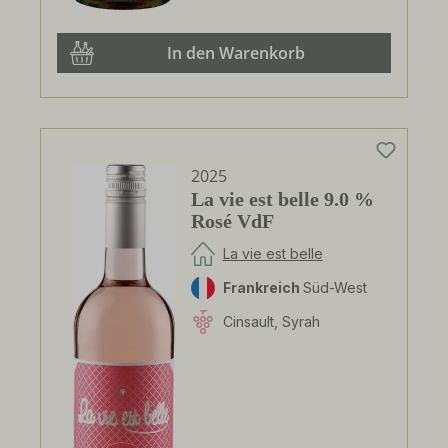
In den Warenkorb
2025
La vie est belle 9.0 %
Rosé VdF
La vie est belle
Frankreich
Süd-West
Cinsault, Syrah