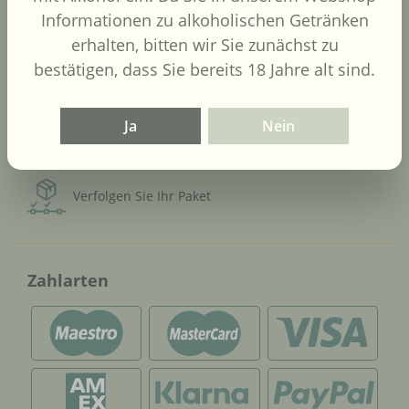
Informationen zu alkoholischen Getränken
Versandarten
erhalten, bitten wir Sie zunächst zu
bestätigen, dass Sie bereits 18 Jahre alt sind.
Versand nur an Personen
über 18 Jahre
Ja
Nein
Kostenlose Lieferung ab 120 €
Verfolgen Sie Ihr Paket
Zahlarten