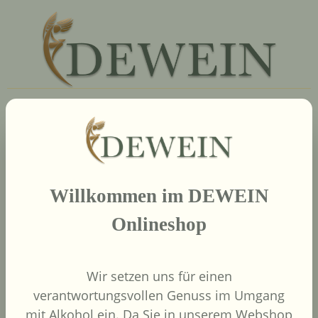
Kontaktiere uns
Weine
Willkommen im DEWEIN
Länder
Onlineshop
Neue Welt
Wir setzen uns für einen
verantwortungsvollen Genuss im Umgang
Neuigkeiten
mit Alkohol ein. Da Sie in unserem Webshop