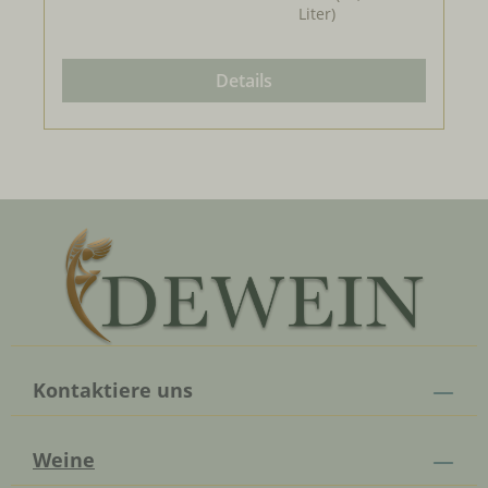
Liter)
Details
Kontaktiere uns
Weine