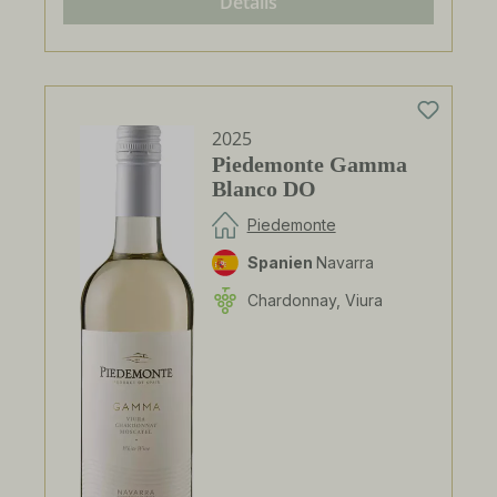
Details
2025
Piedemonte Gamma
Blanco DO
Piedemonte
Spanien
Navarra
Chardonnay, Viura