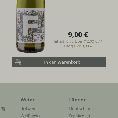
9,00 €
Regulärer Preis:
Inhalt:
0.75 Liter
(12,00 € / 1
Liter)
UVP
9,90 €
In den Warenkorb
Weine
Länder
ung
Rotwein
Deutschland
Weißwein
Frankreich