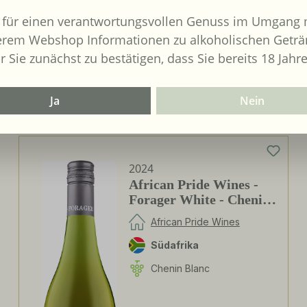
 für einen verantwortungsvollen Genuss im Umgang m
erem Webshop Informationen zu alkoholischen Geträ
r Sie zunächst zu bestätigen, dass Sie bereits 18 Jahre
Ja
Nein
2024
African Pride Wines -
Forager White - Chenin
Blanc / Grenache Blanc
African Pride Wines
Südafrika
Chenin Blanc