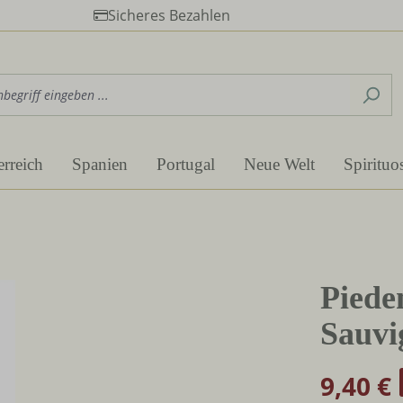
Sicheres Bezahlen
erreich
Spanien
Portugal
Neue Welt
Spirituo
Piede
Sauv
9,40 €