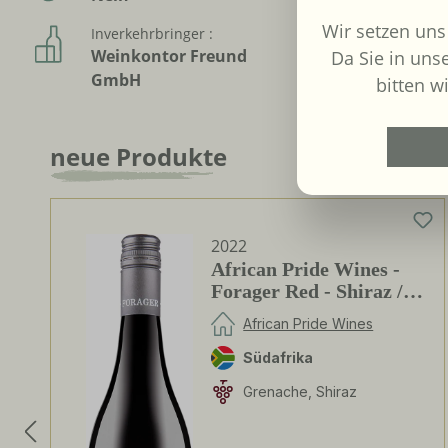
Wir setzen uns
Inverkehrbringer :
Weinkontor Freund
Da Sie in uns
GmbH
bitten wi
neue Produkte
Produktgalerie überspringen
2022
African Pride Wines -
Forager Red - Shiraz /
Grenache
African Pride Wines
Südafrika
Grenache, Shiraz