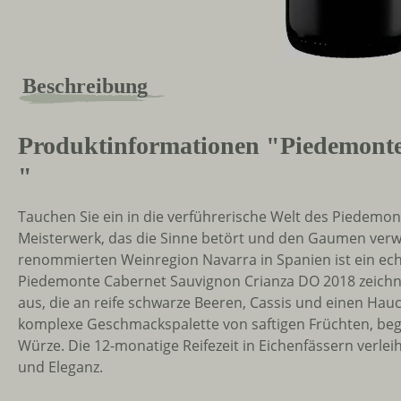
Beschreibung
Produktinformationen "Piedemont
"
Tauchen Sie ein in die verführerische Welt des Piedemo
Meisterwerk, das die Sinne betört und den Gaumen verwö
renommierten Weinregion Navarra in Spanien ist ein ech
Piedemonte Cabernet Sauvignon Crianza DO 2018 zeichne
aus, die an reife schwarze Beeren, Cassis und einen Hauc
komplexe Geschmackspalette von saftigen Früchten, be
Würze. Die 12-monatige Reifezeit in Eichenfässern verlei
und Eleganz.