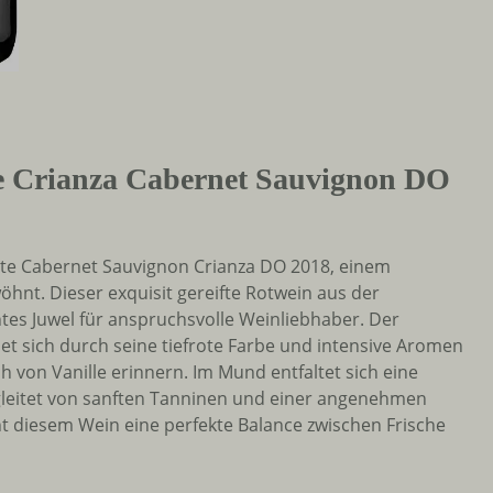
e Crianza Cabernet Sauvignon DO
nte Cabernet Sauvignon Crianza DO 2018, einem
hnt. Dieser exquisit gereifte Rotwein aus der
tes Juwel für anspruchsvolle Weinliebhaber. Der
t sich durch seine tiefrote Farbe und intensive Aromen
h von Vanille erinnern. Im Mund entfaltet sich eine
gleitet von sanften Tanninen und einer angenehmen
ht diesem Wein eine perfekte Balance zwischen Frische