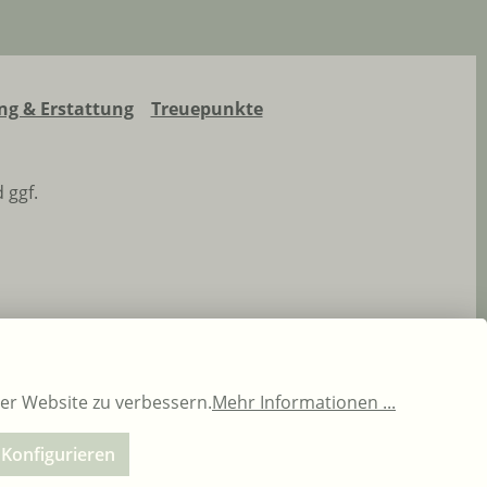
g & Erstattung
Treuepunkte
 ggf.
rer Website zu verbessern.
Mehr Informationen ...
Konfigurieren