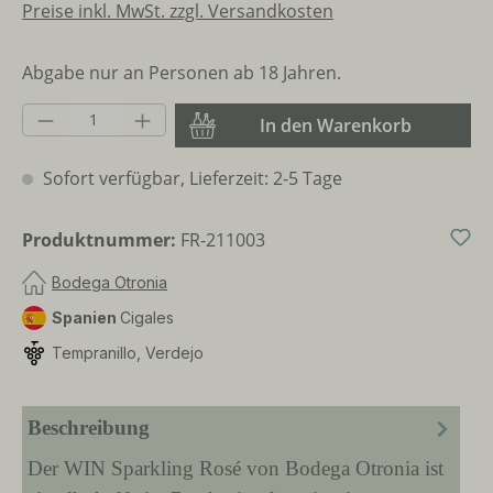
Preise inkl. MwSt. zzgl. Versandkosten
Abgabe nur an Personen ab 18 Jahren.
Produkt Anzahl: Gib den gewünschten Wer
In den Warenkorb
Sofort verfügbar, Lieferzeit: 2-5 Tage
Produktnummer:
FR-211003
Bodega Otronia
Spanien
Cigales
Tempranillo, Verdejo
Beschreibung
Der WIN Sparkling Rosé von Bodega Otronia ist