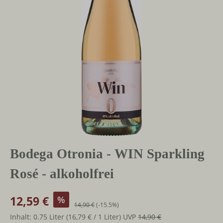
Bodega Otronia - WIN Sparkling
Rosé - alkoholfrei
12,59 €
%
14,90 €
(-15.5%)
Inhalt:
0.75 Liter
(16,79 € / 1 Liter)
UVP
14,90 €