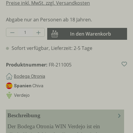
Preise inkl. MwSt. zzgl. Versandkosten
Abgabe nur an Personen ab 18 Jahren.
Produkt Anzahl: Gib den gewünschten Wer
In den Warenkorb
Sofort verfügbar, Lieferzeit: 2-5 Tage
Produktnummer:
FR-211005
Bodega Otronia
Spanien
Chiva
Verdejo
Beschreibung
Der Bodega Otronia WIN Verdejo ist ein