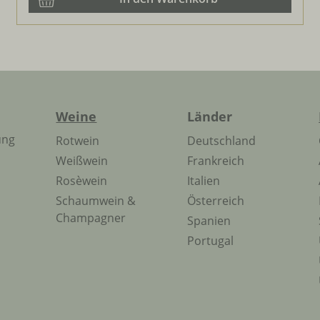
Weine
Länder
ung
Rotwein
Deutschland
Weißwein
Frankreich
Rosèwein
Italien
Schaumwein &
Österreich
Champagner
Spanien
Portugal