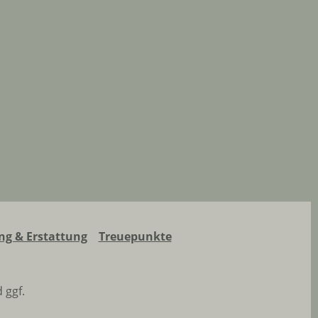
g & Erstattung
Treuepunkte
 ggf.