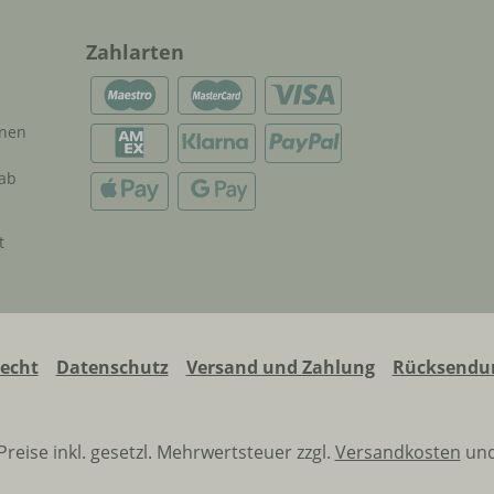
Zahlarten
onen
 ab
t
recht
Datenschutz
Versand und Zahlung
Rücksendun
 Preise inkl. gesetzl. Mehrwertsteuer zzgl.
Versandkosten
und