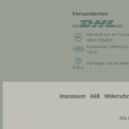
Versandarten
Versand nur an Pers
über 18 Jahre
Kostenlose Lieferung
120 €
Verfolgen Sie Ihr Pake
Impressum
AGB
Widerrufs
Alle