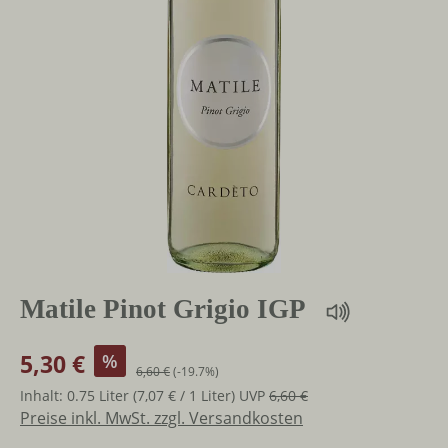
Matile Pinot Grigio IGP
5,30 €
%
6,60 €
(-19.7%)
Inhalt:
0.75 Liter
(7,07 € / 1 Liter)
UVP
6,60 €
Preise inkl. MwSt. zzgl. Versandkosten