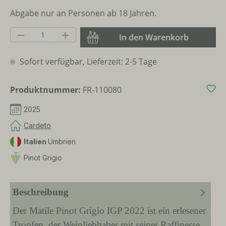
Abgabe nur an Personen ab 18 Jahren.
Produkt Anzahl: Gib den gewünschten Wer
In den Warenkorb
Sofort verfügbar, Lieferzeit: 2-5 Tage
Produktnummer:
FR-110080
2025
Cardeto
Italien
Umbrien
Pinot Grigio
Beschreibung
Der Matile Pinot Grigio IGP 2022 ist ein erlesener
Tropfen, der Weinliebhaber mit seiner Raffinesse