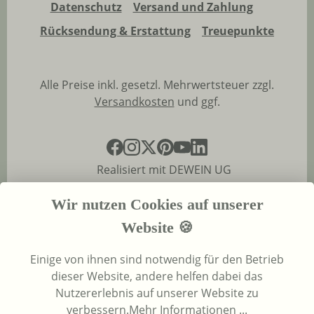
Datenschutz
Versand und Zahlung
Rücksendung & Erstattung
Treuepunkte
Alle Preise inkl. gesetzl. Mehrwertsteuer zzgl.
Versandkosten
und ggf.
Realisiert mit DEWEIN UG
Wir nutzen Cookies auf unserer
Website 🍪
Einige von ihnen sind notwendig für den Betrieb
dieser Website, andere helfen dabei das
Nutzererlebnis auf unserer Website zu
verbessern.
Mehr Informationen ...