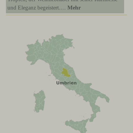
und Eleganz begeistert.…
Mehr