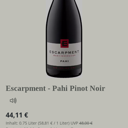
Escarpment - Pahi Pinot Noir
44,11 €
Inhalt:
0.75 Liter
(58,81 € / 1 Liter)
UVP
48,00 €