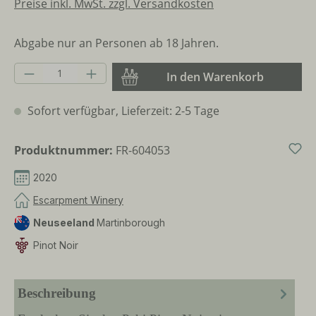
Preise inkl. MwSt. zzgl. Versandkosten
Abgabe nur an Personen ab 18 Jahren.
Produkt Anzahl: Gib den gewünschten Wer
In den Warenkorb
Sofort verfügbar, Lieferzeit: 2-5 Tage
Produktnummer:
FR-604053
2020
Escarpment Winery
Neuseeland
Martinborough
Pinot Noir
Beschreibung