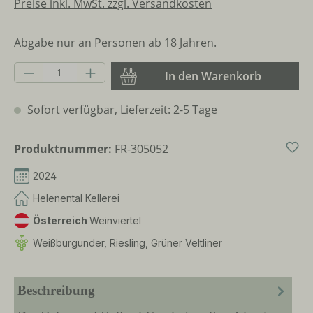
Preise inkl. MwSt. zzgl. Versandkosten
Abgabe nur an Personen ab 18 Jahren.
Produkt Anzahl: Gib den gewünschten Wer
In den Warenkorb
Sofort verfügbar, Lieferzeit: 2-5 Tage
Produktnummer:
FR-305052
2024
Helenental Kellerei
Österreich
Weinviertel
Weißburgunder, Riesling, Grüner Veltliner
Beschreibung