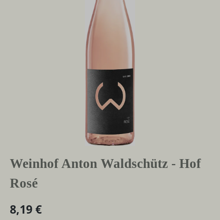
Weinhof Anton Waldschütz - Hof
Rosé
8,19 €