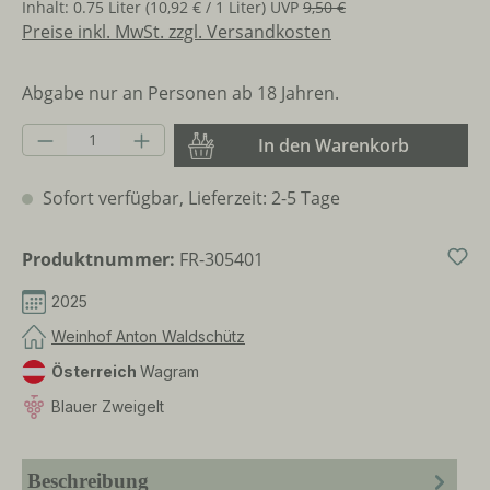
Inhalt:
0.75 Liter
(10,92 € / 1 Liter)
UVP
9,50 €
Preise inkl. MwSt. zzgl. Versandkosten
Abgabe nur an Personen ab 18 Jahren.
Produkt Anzahl: Gib den gewünschten Wer
In den Warenkorb
Sofort verfügbar, Lieferzeit: 2-5 Tage
Produktnummer:
FR-305401
2025
Weinhof Anton Waldschütz
Österreich
Wagram
Blauer Zweigelt
Beschreibung