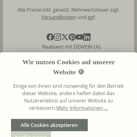
Alle Preise inkl. gesetzl. Mehrwertsteuer zzgl.
Versandkosten
und ggf.
Realisiert mit DEWEIN UG
Wir nutzen Cookies auf unserer
Website 🍪
Einige von ihnen sind notwendig für den Betrieb
dieser Website, andere helfen dabei das
Nutzererlebnis auf unserer Website zu
verbessern.
Mehr Informationen ...
Alle Cookies akzeptieren