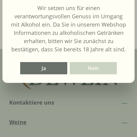
Liter)
UVP
9,90 €
Wir setzen uns für einen
verantwortungsvollen Genuss im Umgang
In den Warenkorb
mit Alkohol ein. Da Sie in unserem Webshop
Informationen zu alkoholischen Getränken
erhalten, bitten wir Sie zunächst zu
bestätigen, dass Sie bereits 18 Jahre alt sind.
Ja
Nein
Kontaktiere uns
Weine