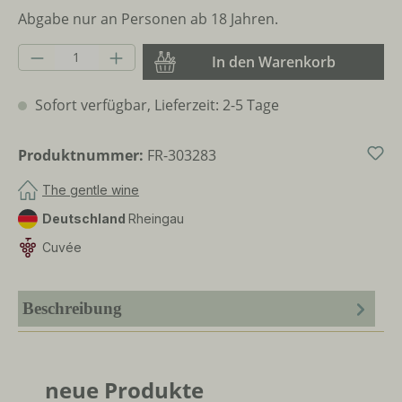
Abgabe nur an Personen ab 18 Jahren.
Produkt Anzahl: Gib den gewünschten Wer
In den Warenkorb
Sofort verfügbar, Lieferzeit: 2-5 Tage
Produktnummer:
FR-303283
The gentle wine
Deutschland
Rheingau
Cuvée
Beschreibung
neue Produkte
Produktgalerie überspringen