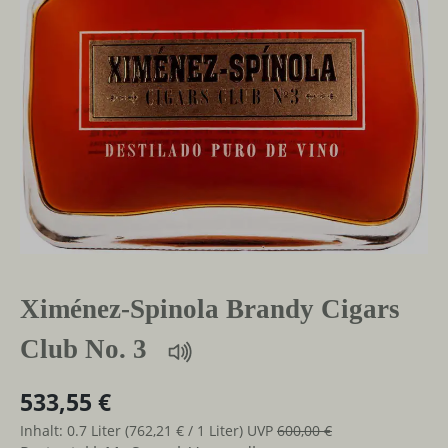
Ximénez-Spinola Brandy Cigars
Club No. 3
533,55 €
Inhalt:
0.7 Liter
(762,21 € / 1 Liter)
UVP
600,00 €