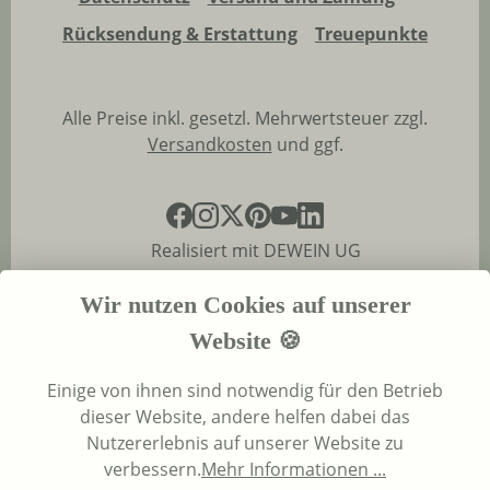
Rücksendung & Erstattung
Treuepunkte
Alle Preise inkl. gesetzl. Mehrwertsteuer zzgl.
Versandkosten
und ggf.
Realisiert mit DEWEIN UG
Wir nutzen Cookies auf unserer
Website 🍪
Einige von ihnen sind notwendig für den Betrieb
dieser Website, andere helfen dabei das
Nutzererlebnis auf unserer Website zu
verbessern.
Mehr Informationen ...