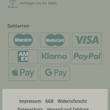
Verfolgen Sie Ihr Paket
Zahlarten
Impressum
AGB
Widerrufsrecht
Datenschutz
Versand und Zahlung