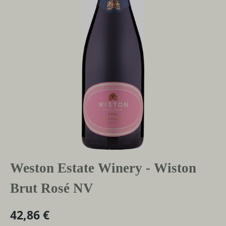
Weston Estate Winery - Wiston
Brut Rosé NV
42,86 €