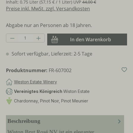
Inhalt:
0.75 Liter
(57,15 € / 1 Liter)
UVP
44,00 €
Preise inkl. MwSt. zzgl. Versandkosten
Abgabe nur an Personen ab 18 Jahren.
Produkt Anzahl: Gib den gewünschten Wer
In den Warenkorb
Sofort verfügbar, Lieferzeit: 2-5 Tage
Produktnummer:
FR-607002
Weston Estate Winery
Vereinigtes Königreich
Wiston Estate
Chardonnay, Pinot Noir, Pinot Meunier
Beschreibung
Wiston Brut Rosé NV ist ein eleganter