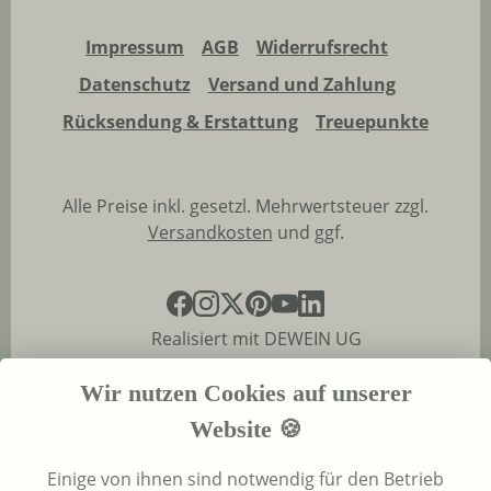
Impressum
AGB
Widerrufsrecht
Datenschutz
Versand und Zahlung
Rücksendung & Erstattung
Treuepunkte
Alle Preise inkl. gesetzl. Mehrwertsteuer zzgl.
Versandkosten
und ggf.
Realisiert mit DEWEIN UG
Wir nutzen Cookies auf unserer
Website 🍪
Einige von ihnen sind notwendig für den Betrieb