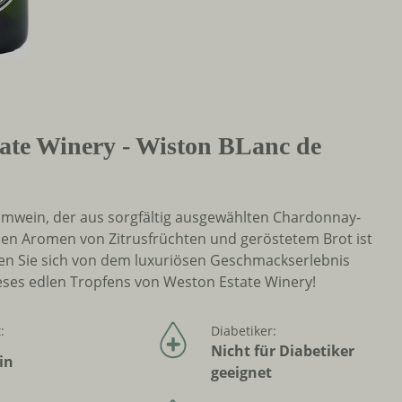
ate Winery - Wiston BLanc de
umwein, der aus sorgfältig ausgewählten Chardonnay-
 den Aromen von Zitrusfrüchten und geröstetem Brot ist
ssen Sie sich von dem luxuriösen Geschmackserlebnis
eses edlen Tropfens von Weston Estate Winery!
:
Diabetiker:
Nicht für Diabetiker
in
geeignet