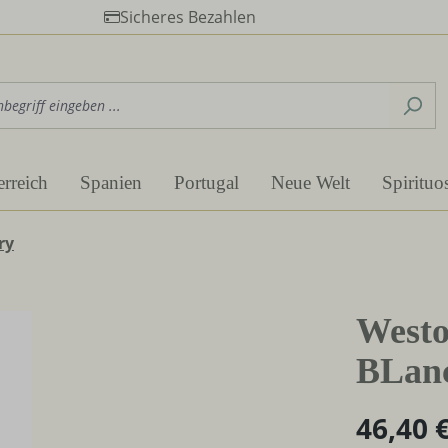
Sicheres Bezahlen
erreich
Spanien
Portugal
Neue Welt
Spirituo
ry
Westo
BLanc
46,40 