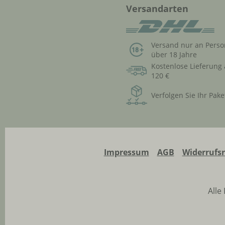
Versandarten
Versand nur an Pers
über 18 Jahre
Kostenlose Lieferung
120 €
Verfolgen Sie Ihr Pake
Impressum
AGB
Widerrufs
Alle