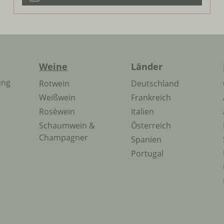
Weine
Länder
ung
Rotwein
Deutschland
Weißwein
Frankreich
Rosèwein
Italien
Schaumwein &
Österreich
Champagner
Spanien
Portugal