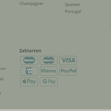
Champagner
Spanien
Portugal
Zahlarten
onen
 ab
t