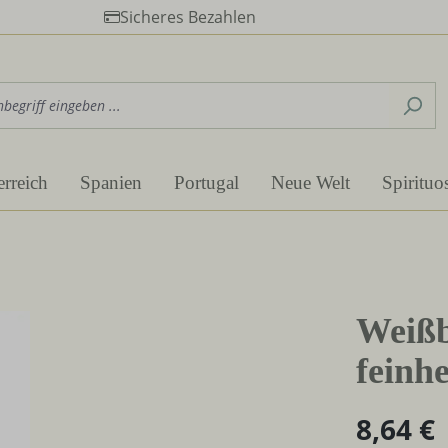
Sicheres Bezahlen
erreich
Spanien
Portugal
Neue Welt
Spirituo
Weißb
feinh
8,64 €