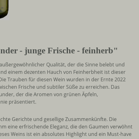
er - junge Frische - feinherb"
außergewöhnlicher Qualität, der die Sinne belebt und
und einem dezenten Hauch von Feinherbheit ist dieser
Die Trauben für diesen Wein wurden in der Ernte 2022
ischen Frische und subtiler Süße zu erreichen. Das
under, der die Aromen von grünen Äpfeln,
nie präsentiert.
eichte Gerichte und gesellige Zusammenkünfte. Die
ihm eine erfrischende Eleganz, die den Gaumen verwöhnt
ses Weins ist ein absolutes Highlight und ein Must-have