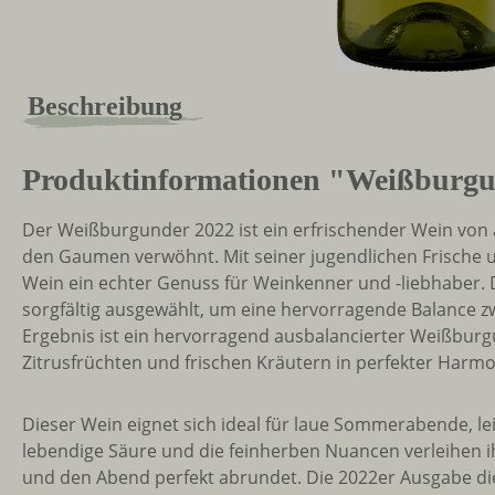
Beschreibung
Produktinformationen "Weißburgund
Der Weißburgunder 2022 ist ein erfrischender Wein von 
den Gaumen verwöhnt. Mit seiner jugendlichen Frische 
Wein ein echter Genuss für Weinkenner und -liebhaber. 
sorgfältig ausgewählt, um eine hervorragende Balance zw
Ergebnis ist ein hervorragend ausbalancierter Weißburg
Zitrusfrüchten und frischen Kräutern in perfekter Harmo
Dieser Wein eignet sich ideal für laue Sommerabende, l
lebendige Säure und die feinherben Nuancen verleihen 
und den Abend perfekt abrundet. Die 2022er Ausgabe die