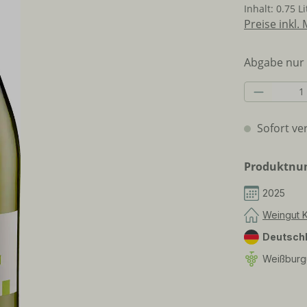
Inhalt:
0.75 L
Preise inkl.
Abgabe nur 
Produkt 
Sofort ver
Produktn
2025
Weingut K
Deutsch
Weißburg