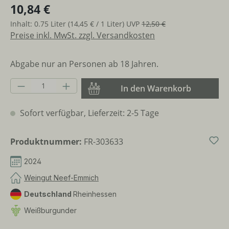
10,84 €
Inhalt:
0.75 Liter
(14,45 € / 1 Liter)
UVP
12,50 €
Preise inkl. MwSt. zzgl. Versandkosten
Abgabe nur an Personen ab 18 Jahren.
Produkt Anzahl: Gib den gewünschten Wer
In den Warenkorb
Sofort verfügbar, Lieferzeit: 2-5 Tage
Produktnummer:
FR-303633
2024
Weingut Neef-Emmich
Deutschland
Rheinhessen
Weißburgunder