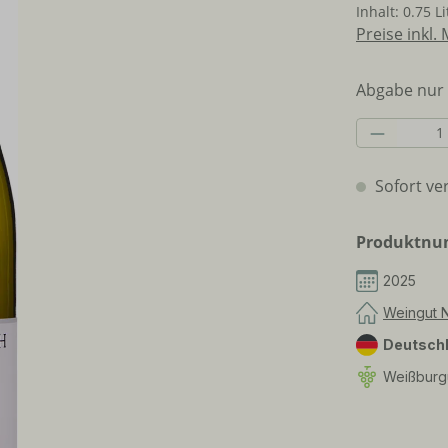
Inhalt:
0.75 L
Preise inkl.
Abgabe nur 
Produkt 
Sofort ver
Produktn
2025
Weingut 
Deutsch
Weißburg