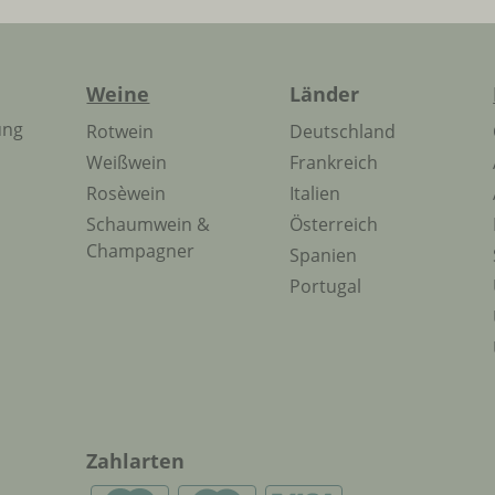
Weine
Länder
ung
Rotwein
Deutschland
Weißwein
Frankreich
Rosèwein
Italien
Schaumwein &
Österreich
Champagner
Spanien
Portugal
Zahlarten