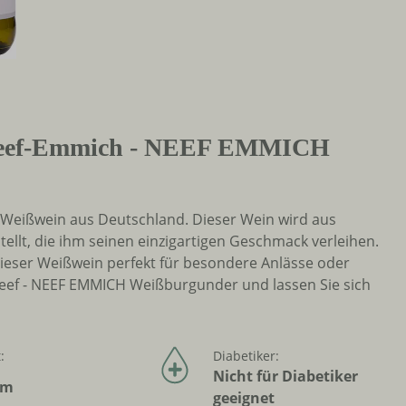
 Neef-Emmich - NEEF EMMICH
er Weißwein aus Deutschland. Dieser Wein wird aus
llt, die ihm seinen einzigartigen Geschmack verleihen.
dieser Weißwein perfekt für besondere Anlässe oder
eef - NEEF EMMICH Weißburgunder und lassen Sie sich
:
Diabetiker:
Nicht für Diabetiker
hm
geeignet