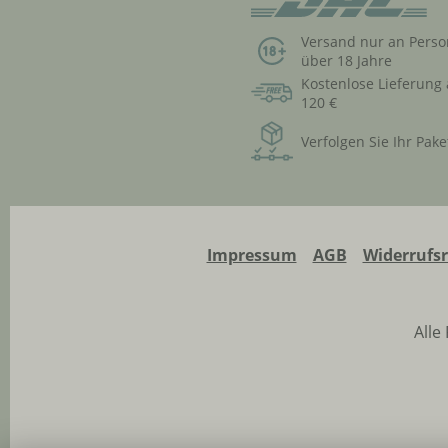
Versand nur an Pers
über 18 Jahre
Kostenlose Lieferung
120 €
Verfolgen Sie Ihr Pake
Impressum
AGB
Widerrufs
Alle