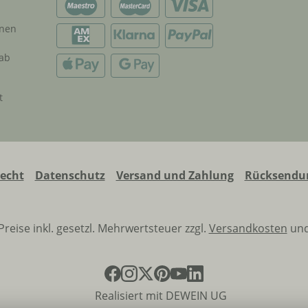
onen
 ab
t
recht
Datenschutz
Versand und Zahlung
Rücksendun
 Preise inkl. gesetzl. Mehrwertsteuer zzgl.
Versandkosten
und
Realisiert mit DEWEIN UG