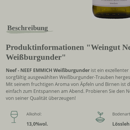
Beschreibung
Produktinformationen "Weingut
Weißburgunder"
Neef - NEEF EMMICH Weißburgunder
ist ein exzellent
sorgfältig ausgewählten Weißburgunder-Trauben hergeste
Mit seinem fruchtigen Aroma von Äpfeln und Birnen ist 
einfach zum Entspannen am Abend. Probieren Sie den N
von seiner Qualität überzeugen!
Alkohol:
Bodenart
13,0%vol.
Lössle