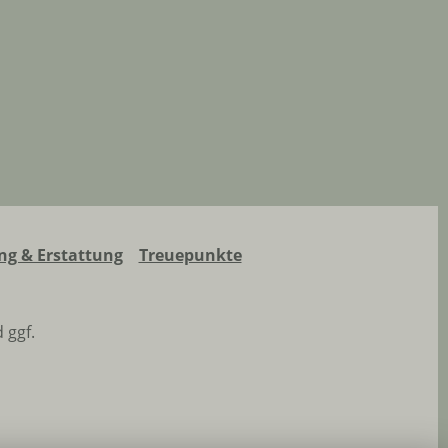
g & Erstattung
Treuepunkte
 ggf.