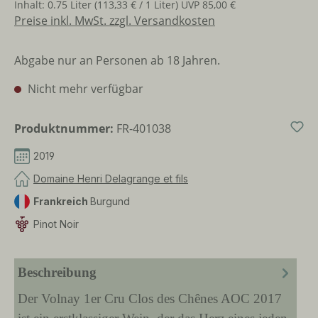
Inhalt:
0.75 Liter
(113,33 € / 1 Liter)
UVP
85,00 €
Preise inkl. MwSt. zzgl. Versandkosten
Abgabe nur an Personen ab 18 Jahren.
Nicht mehr verfügbar
Produktnummer:
FR-401038
2019
Domaine Henri Delagrange et fils
Frankreich
Burgund
Pinot Noir
Beschreibung
Der Volnay 1er Cru Clos des Chênes AOC 2017