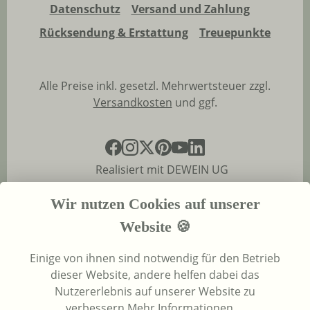
Datenschutz
Versand und Zahlung
Rücksendung & Erstattung
Treuepunkte
Alle Preise inkl. gesetzl. Mehrwertsteuer zzgl.
Versandkosten
und ggf.
Realisiert mit DEWEIN UG
Wir nutzen Cookies auf unserer
Website 🍪
Einige von ihnen sind notwendig für den Betrieb
dieser Website, andere helfen dabei das
Nutzererlebnis auf unserer Website zu
verbessern.
Mehr Informationen ...