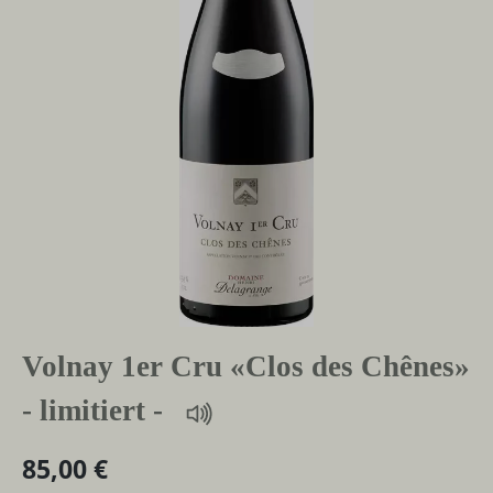
Volnay 1er Cru «Clos des Chênes»
- limitiert -
85,00 €