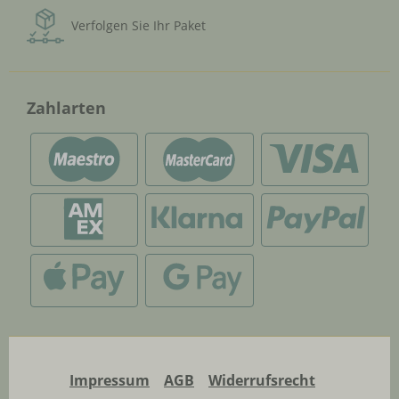
Verfolgen Sie Ihr Paket
Zahlarten
Impressum
AGB
Widerrufsrecht