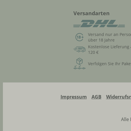
Versandarten
Versand nur an Pers
über 18 Jahre
Kostenlose Lieferung
120 €
Verfolgen Sie Ihr Pake
Impressum
AGB
Widerrufs
Alle