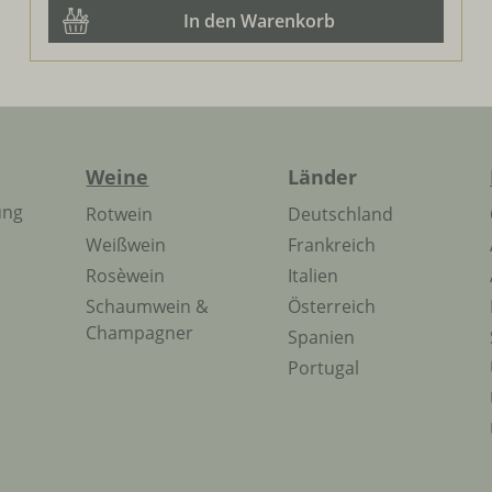
In den Warenkorb
Weine
Länder
ung
Rotwein
Deutschland
Weißwein
Frankreich
Rosèwein
Italien
Schaumwein &
Österreich
Champagner
Spanien
Portugal