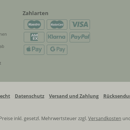
Zahlarten
onen
 ab
t
recht
Datenschutz
Versand und Zahlung
Rücksendun
 Preise inkl. gesetzl. Mehrwertsteuer zzgl.
Versandkosten
und