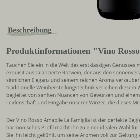
Beschreibung
Produktinformationen "Vino Rosso
Tauchen Sie ein in die Welt des erstklassigen Genusses 
exquisit ausbalancierte Rotwein, der aus den sonnenver
sinnlichen Eleganz und seinem reichen Aroma verzaubern
traditionelle Weinherstellungstechnik verleihen diesem
begleitet von sanften Nuancen von Gewürzen und einem H
Leidenschaft und Hingabe unserer Winzer, die dieses Me
Der Vino Rosso Amabile La Famiglia ist der perfekte Beg
harmonisches Profil macht ihn zu einer idealen Wahl fü
Sie ihn leicht gekühlt, um seine Aromen voll zur Geltung