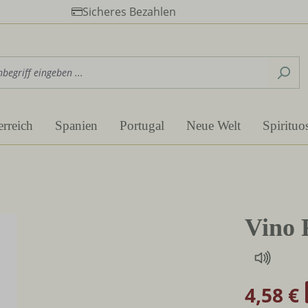
Sicheres Bezahlen
erreich
Spanien
Portugal
Neue Welt
Spirituo
Vino 
4,58 €