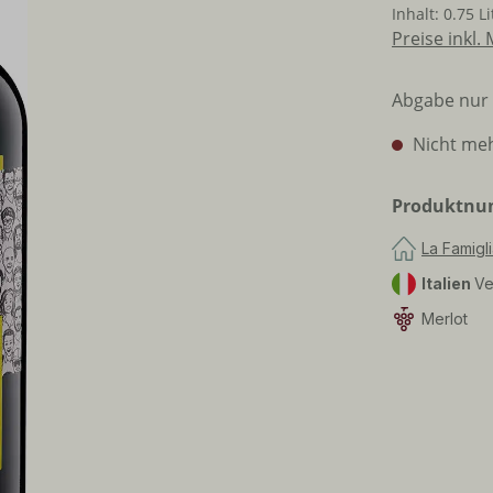
Inhalt:
0.75 L
Preise inkl.
Abgabe nur 
Nicht meh
Produktn
La Famigl
Italien
Ve
Merlot