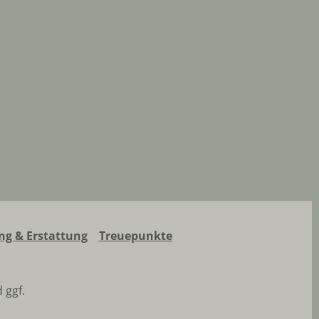
g & Erstattung
Treuepunkte
 ggf.