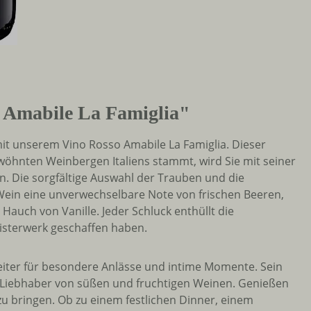
 Amabile La Famiglia"
mit unserem Vino Rosso Amabile La Famiglia. Dieser
wöhnten Weinbergen Italiens stammt, wird Sie mit seiner
. Die sorgfältige Auswahl der Trauben und die
 Wein eine unverwechselbare Note von frischen Beeren,
auch von Vanille. Jeder Schluck enthüllt die
isterwerk geschaffen haben.
leiter für besondere Anlässe und intime Momente. Sein
r Liebhaber von süßen und fruchtigen Weinen. Genießen
 zu bringen. Ob zu einem festlichen Dinner, einem