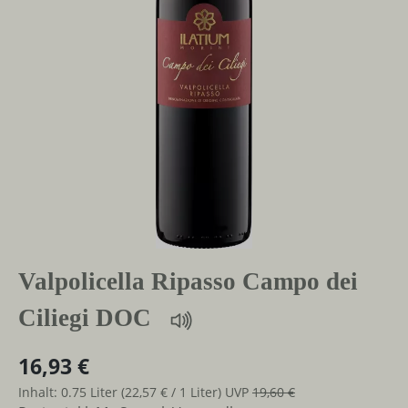
Valpolicella Ripasso Campo dei
Ciliegi DOC
16,93 €
Inhalt:
0.75 Liter
(22,57 € / 1 Liter)
UVP
19,60 €