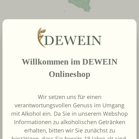
neue Produkte
Produktgalerie überspringen
Willkommen im DEWEIN
2022
African Pride Wines
Onlineshop
- Forager Red -
Shiraz / Grenache
African Pride Wines
Wir setzen uns für einen
Südafrika
verantwortungsvollen Genuss im Umgang
Grenache, Shiraz
mit Alkohol ein. Da Sie in unserem Webshop
Informationen zu alkoholischen Getränken
erhalten, bitten wir Sie zunächst zu
bestätigen, dass Sie bereits 18 Jahre alt sind.