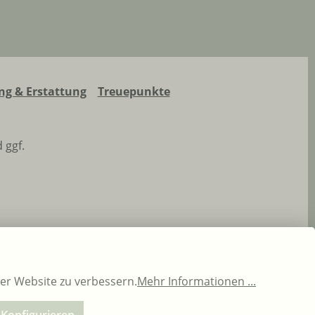
g & Erstattung
Treuepunkte
 ggf.
rer Website zu verbessern.
Mehr Informationen ...