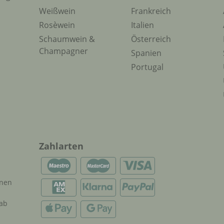
Weißwein
Frankreich
Rosèwein
Italien
Schaumwein &
Österreich
Champagner
Spanien
Portugal
Zahlarten
onen
 ab