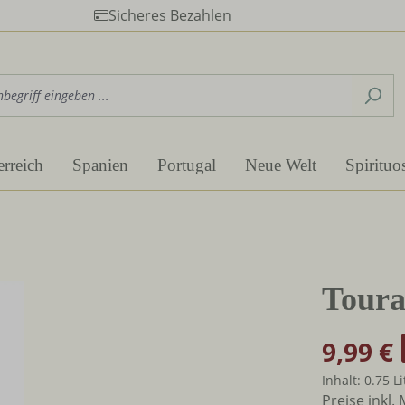
Sicheres Bezahlen
erreich
Spanien
Portugal
Neue Welt
Spirituo
Toura
9,99 €
Inhalt:
0.75 L
Preise inkl.