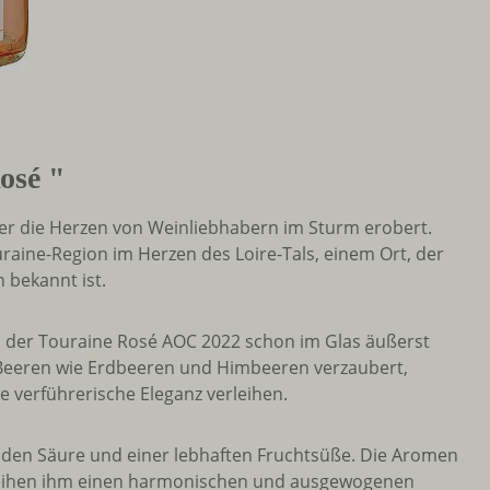
osé "
der die Herzen von Weinliebhabern im Sturm erobert.
aine-Region im Herzen des Loire-Tals, einem Ort, der
 bekannt ist.
ch der Touraine Rosé AOC 2022 schon im Glas äußerst
 Beeren wie Erdbeeren und Himbeeren verzaubert,
e verführerische Eleganz verleihen.
den Säure und einer lebhaften Fruchtsüße. Die Aromen
rleihen ihm einen harmonischen und ausgewogenen