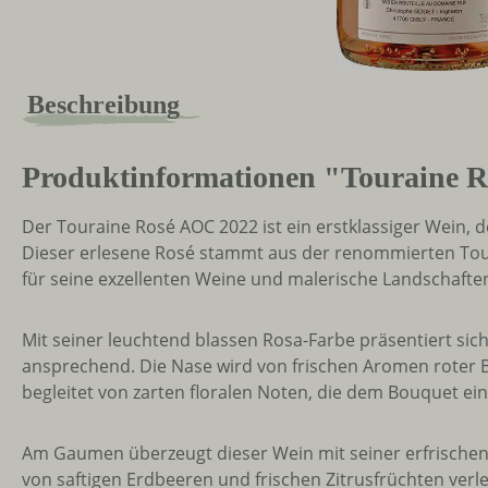
Beschreibung
Produktinformationen "Touraine R
Der Touraine Rosé AOC 2022 ist ein erstklassiger Wein, 
Dieser erlesene Rosé stammt aus der renommierten Tour
für seine exzellenten Weine und malerische Landschaften
Mit seiner leuchtend blassen Rosa-Farbe präsentiert si
ansprechend. Die Nase wird von frischen Aromen roter
begleitet von zarten floralen Noten, die dem Bouquet ein
Am Gaumen überzeugt dieser Wein mit seiner erfrischen
von saftigen Erdbeeren und frischen Zitrusfrüchten ve