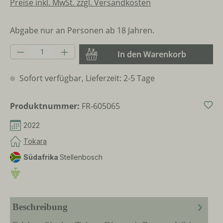
Preise inkl. MwSt. zzgl. Versandkosten
Abgabe nur an Personen ab 18 Jahren.
Produkt Anzahl: Gib den gewünschten Wer
In den Warenkorb
Sofort verfügbar, Lieferzeit: 2-5 Tage
Produktnummer:
FR-605065
2022
Tokara
Südafrika
Stellenbosch
Beschreibung