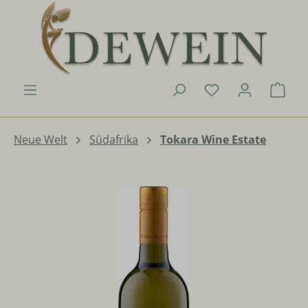
Zum Hauptinhalt springen
Du hast 0 Produk
Ware
Neue Welt
Südafrika
Tokara Wine Estate