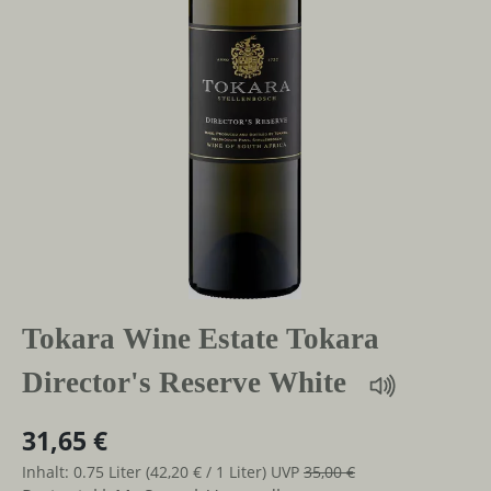
Tokara Wine Estate Tokara
Director's Reserve White
31,65 €
Inhalt:
0.75 Liter
(42,20 € / 1 Liter)
UVP
35,00 €