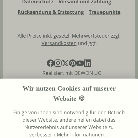
Datenschutz
Versand und Zahlung
Rücksendung & Erstattung
Treuepunkte
Alle Preise inkl. gesetzl. Mehrwertsteuer zzgl.
Versandkosten
und ggf.
Realisiert mit DEWEIN UG
Wir nutzen Cookies auf unserer
Website 🍪
Einige von ihnen sind notwendig für den Betrieb
dieser Website, andere helfen dabei das
Nutzererlebnis auf unserer Website zu
verbessern.
Mehr Informationen ...