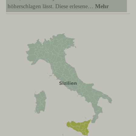
höherschlagen lässt. Diese erlesene…
Mehr