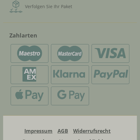
Verfolgen Sie Ihr Paket
Zahlarten
Impressum
AGB
Widerrufsrecht