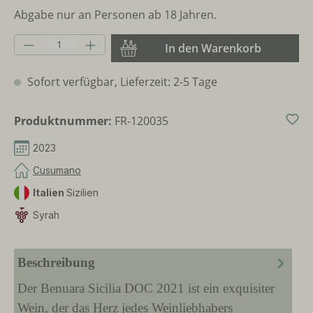
Abgabe nur an Personen ab 18 Jahren.
Produkt Anzahl: Gib den gewünschten Wer
In den Warenkorb
Sofort verfügbar, Lieferzeit: 2-5 Tage
Produktnummer:
FR-120035
2023
Cusumano
Italien
Sizilien
Syrah
Beschreibung
Der Benuara Sicilia DOC 2021 ist ein exquisiter
Wein, der das Herz jedes Weinliebhabers