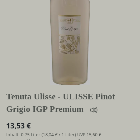
Tenuta Ulisse - ULISSE Pinot
Grigio IGP Premium
13,53 €
Inhalt:
0.75 Liter
(18,04 € / 1 Liter)
UVP
15,60 €