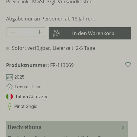
Preise inkl. MwSt. zzgl. Versandkosten
Abgabe nur an Personen ab 18 Jahren.
Produkt Anzahl: Gib den gewünschten Wer
In den Warenkorb
Sofort verfügbar, Lieferzeit: 2-5 Tage
Produktnummer:
FR-113069
2025
Tenuta Ulisse
Italien
Abruzzen
Pinot Grigio
Beschreibung