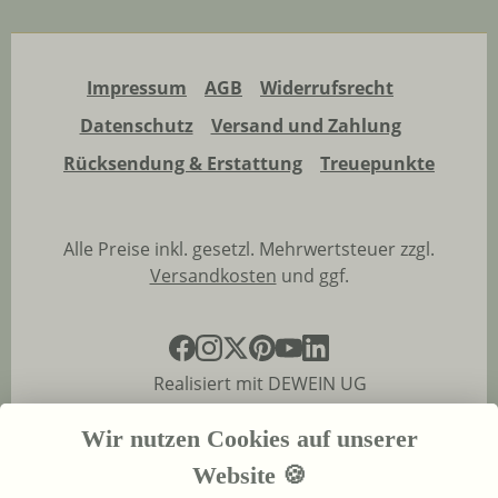
Impressum
AGB
Widerrufsrecht
Datenschutz
Versand und Zahlung
Rücksendung & Erstattung
Treuepunkte
Alle Preise inkl. gesetzl. Mehrwertsteuer zzgl.
Versandkosten
und ggf.
Realisiert mit DEWEIN UG
Wir nutzen Cookies auf unserer
Website 🍪