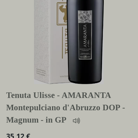
Tenuta Ulisse - AMARANTA
Montepulciano d'Abruzzo DOP -
Magnum - in GP
35,12 €