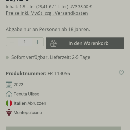
Inhalt:
1.5 Liter
(23,41 € / 1 Liter)
UVP
38,00 €
Preise inkl. MwSt. zzgl. Versandkosten
Abgabe nur an Personen ab 18 Jahren.
Produkt Anzahl: Gib den gewünschten Wer
In den Warenkorb
Sofort verfügbar, Lieferzeit: 2-5 Tage
Produktnummer:
FR-113056
2022
Tenuta Ulisse
Italien
Abruzzen
Montepulciano