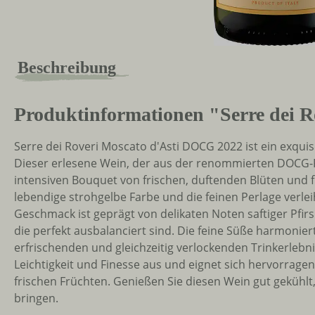
Beschreibung
Produktinformationen "Serre dei 
Serre dei Roveri Moscato d'Asti DOCG 2022 ist ein exqui
Dieser erlesene Wein, der aus der renommierten DOCG-Reg
intensiven Bouquet von frischen, duftenden Blüten und f
lebendige strohgelbe Farbe und die feinen Perlage verle
Geschmack ist geprägt von delikaten Noten saftiger Pfirs
die perfekt ausbalanciert sind. Die feine Süße harmonier
erfrischenden und gleichzeitig verlockenden Trinkerlebni
Leichtigkeit und Finesse aus und eignet sich hervorragen
frischen Früchten. Genießen Sie diesen Wein gut gekühlt
bringen.