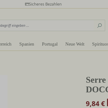
Sicheres Bezahlen
erreich
Spanien
Portugal
Neue Welt
Spirituo
Serre
DOC
9,84 €