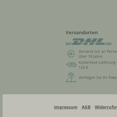
Versandarten
Versand nur an Pers
über 18 Jahre
Kostenlose Lieferung
120 €
Verfolgen Sie Ihr Pake
Impressum
AGB
Widerrufs