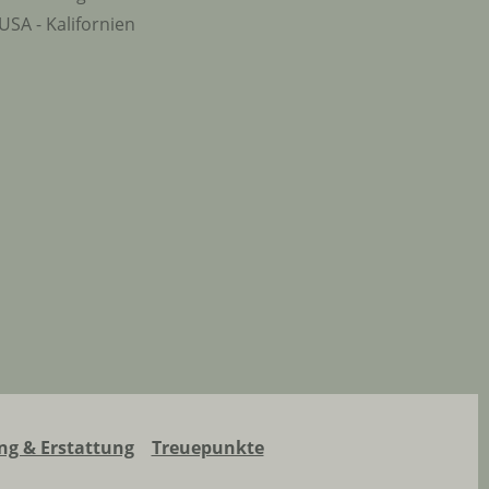
USA - Kalifornien
g & Erstattung
Treuepunkte