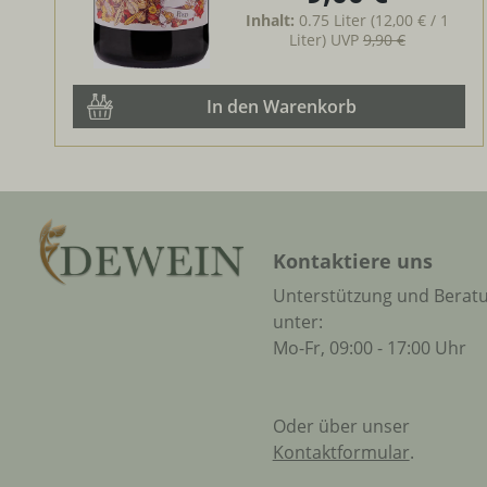
Inhalt:
0.75 Liter
(12,00 € / 1
Liter)
UVP
9,90 €
In den Warenkorb
Kontaktiere uns
Unterstützung und Berat
unter:
Mo-Fr, 09:00 - 17:00 Uhr
Oder über unser
Kontaktformular
.