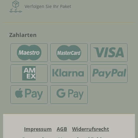
Verfolgen Sie Ihr Paket
Zahlarten
Impressum
AGB
Widerrufsrecht