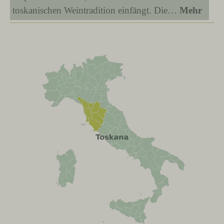
toskanischen Weintradition einfängt. Die…
Mehr