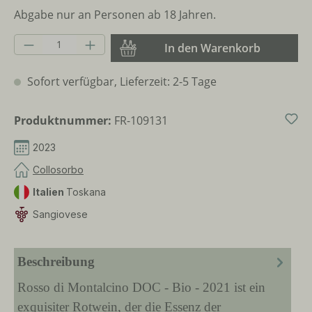
Abgabe nur an Personen ab 18 Jahren.
Produkt Anzahl: Gib den gewünschten Wer
In den Warenkorb
Sofort verfügbar, Lieferzeit: 2-5 Tage
Produktnummer:
FR-109131
2023
Collosorbo
Italien
Toskana
Sangiovese
Beschreibung
Rosso di Montalcino DOC - Bio - 2021 ist ein
exquisiter Rotwein, der die Essenz der