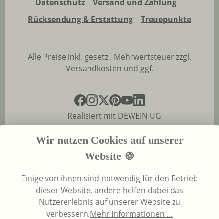
Datenschutz
Versand und Zahlung
Rücksendung & Erstattung
Treuepunkte
Alle Preise inkl. gesetzl. Mehrwertsteuer zzgl.
Versandkosten
und ggf.
Realisiert mit DEWEIN UG
Wir nutzen Cookies auf unserer
Website 🍪
Einige von ihnen sind notwendig für den Betrieb
dieser Website, andere helfen dabei das
Nutzererlebnis auf unserer Website zu
verbessern.
Mehr Informationen ...