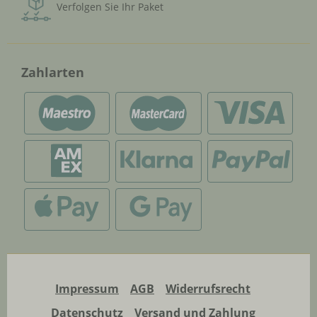
Verfolgen Sie Ihr Paket
Zahlarten
Impressum
AGB
Widerrufsrecht
Datenschutz
Versand und Zahlung