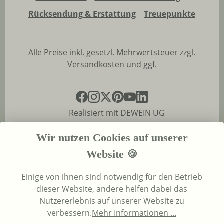
Rücksendung & Erstattung
Treuepunkte
Alle Preise inkl. gesetzl. Mehrwertsteuer zzgl.
Versandkosten
und ggf.
Realisiert mit DEWEIN UG
Wir nutzen Cookies auf unserer
Website 🍪
Einige von ihnen sind notwendig für den Betrieb
dieser Website, andere helfen dabei das
Nutzererlebnis auf unserer Website zu
verbessern.
Mehr Informationen ...