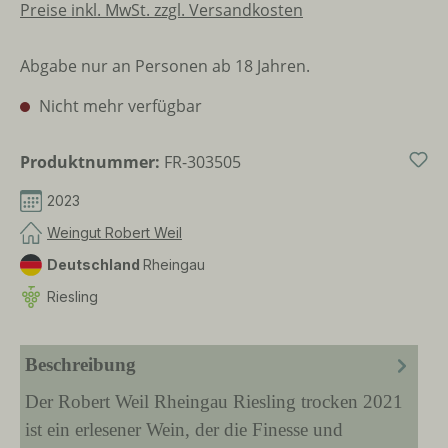
Preise inkl. MwSt. zzgl. Versandkosten
Abgabe nur an Personen ab 18 Jahren.
Nicht mehr verfügbar
Produktnummer:
FR-303505
2023
Weingut Robert Weil
Deutschland
Rheingau
Riesling
Beschreibung
Der Robert Weil Rheingau Riesling trocken 2021
ist ein erlesener Wein, der die Finesse und