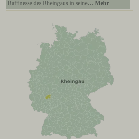
Raffinesse des Rheingaus in seine…
Mehr