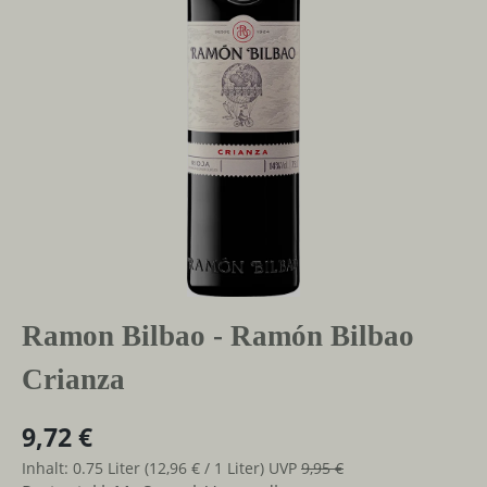
Ramon Bilbao - Ramón Bilbao
Crianza
9,72 €
Inhalt:
0.75 Liter
(12,96 € / 1 Liter)
UVP
9,95 €