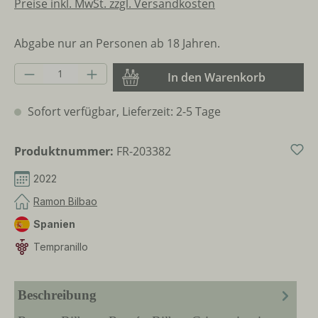
Preise inkl. MwSt. zzgl. Versandkosten
Abgabe nur an Personen ab 18 Jahren.
Produkt Anzahl: Gib den gewünschten Wer
In den Warenkorb
Sofort verfügbar, Lieferzeit: 2-5 Tage
Produktnummer:
FR-203382
2022
Ramon Bilbao
Spanien
Tempranillo
Beschreibung