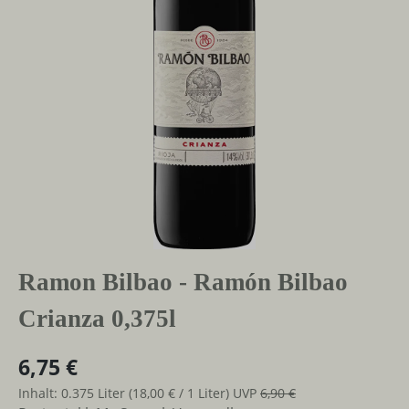
Ramon Bilbao - Ramón Bilbao
Crianza 0,375l
6,75 €
Inhalt:
0.375 Liter
(18,00 € / 1 Liter)
UVP
6,90 €