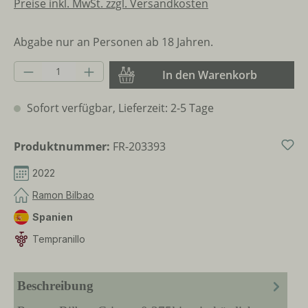
Preise inkl. MwSt. zzgl. Versandkosten
Abgabe nur an Personen ab 18 Jahren.
Produkt Anzahl: Gib den gewünschten Wer
In den Warenkorb
Sofort verfügbar, Lieferzeit: 2-5 Tage
Produktnummer:
FR-203393
2022
Ramon Bilbao
Spanien
Tempranillo
Beschreibung