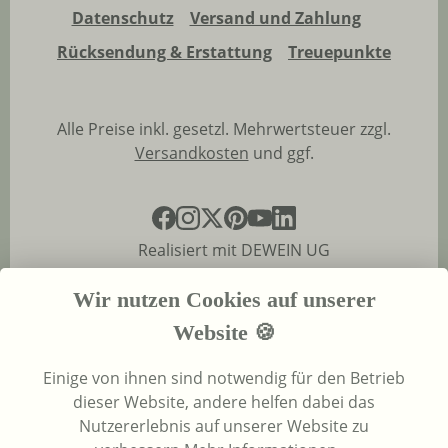
Datenschutz
Versand und Zahlung
Rücksendung & Erstattung
Treuepunkte
Alle Preise inkl. gesetzl. Mehrwertsteuer zzgl.
Versandkosten
und ggf.
Realisiert mit DEWEIN UG
Wir nutzen Cookies auf unserer
Website 🍪
Einige von ihnen sind notwendig für den Betrieb
dieser Website, andere helfen dabei das
Nutzererlebnis auf unserer Website zu