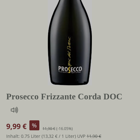
Prosecco Frizzante Corda DOC
9,99 €
%
11,90 €
(-16.05%)
Inhalt:
0.75 Liter
(13,32 € / 1 Liter)
UVP
11,90 €