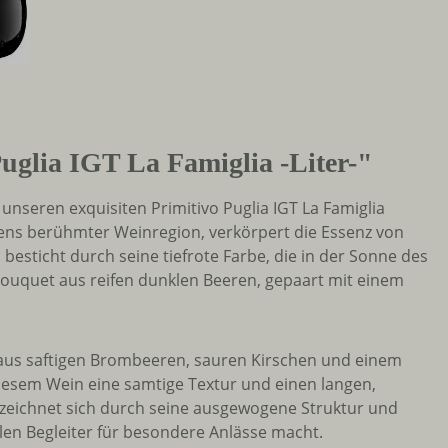
uglia IGT La Famiglia -Liter-"
unseren exquisiten Primitivo Puglia IGT La Famiglia
iens berühmter Weinregion, verkörpert die Essenz von
besticht durch seine tiefrote Farbe, die in der Sonne des
ouquet aus reifen dunklen Beeren, gepaart mit einem
aus saftigen Brombeeren, sauren Kirschen und einem
iesem Wein eine samtige Textur und einen langen,
 zeichnet sich durch seine ausgewogene Struktur und
len Begleiter für besondere Anlässe macht.