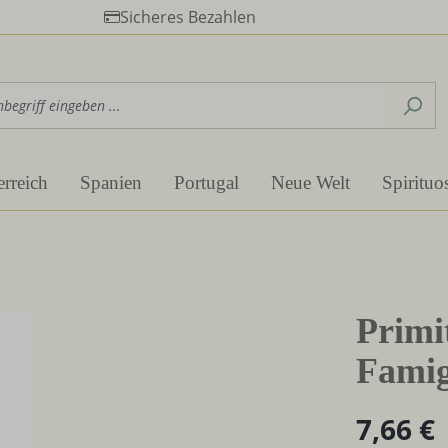
Sicheres Bezahlen
erreich
Spanien
Portugal
Neue Welt
Spirituo
Primi
Famig
7,66 €