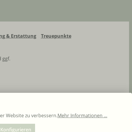
g & Erstattung
Treuepunkte
 ggf.
rer Website zu verbessern.
Mehr Informationen ...
Konfigurieren