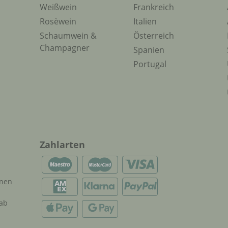
Weißwein
Frankreich
Rosèwein
Italien
Schaumwein &
Österreich
Champagner
Spanien
Portugal
Zahlarten
onen
 ab