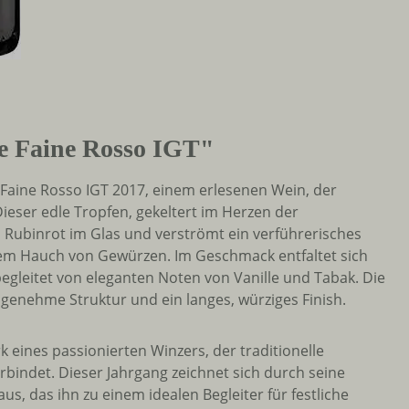
le Faine Rosso IGT"
e Faine Rosso IGT 2017, einem erlesenen Wein, der
Dieser edle Tropfen, gekeltert im Herzen der
n Rubinrot im Glas und verströmt ein verführerisches
em Hauch von Gewürzen. Im Geschmack entfaltet sich
gleitet von eleganten Noten von Vanille und Tabak. Die
enehme Struktur und ein langes, würziges Finish.
k eines passionierten Winzers, der traditionelle
ndet. Dieser Jahrgang zeichnet sich durch seine
, das ihn zu einem idealen Begleiter für festliche