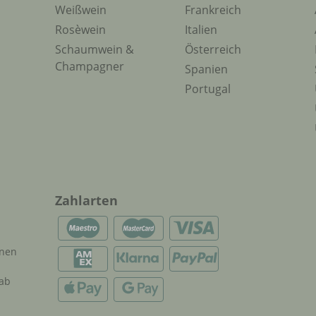
Weißwein
Frankreich
Rosèwein
Italien
Schaumwein &
Österreich
Champagner
Spanien
Portugal
Zahlarten
onen
 ab