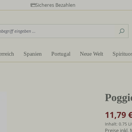
Sicheres Bezahlen
erreich
Spanien
Portugal
Neue Welt
Spirituo
Poggi
11,79 
Inhalt:
0.75 L
Preise inkl.