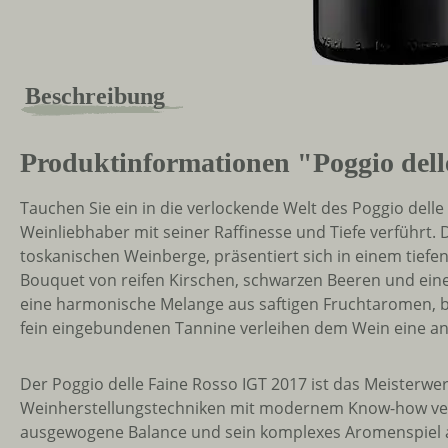
Beschreibung
Produktinformationen "Poggio del
Tauchen Sie ein in die verlockende Welt des Poggio dell
Weinliebhaber mit seiner Raffinesse und Tiefe verführt. 
toskanischen Weinberge, präsentiert sich in einem tiefe
Bouquet von reifen Kirschen, schwarzen Beeren und ein
eine harmonische Melange aus saftigen Fruchtaromen, be
fein eingebundenen Tannine verleihen dem Wein eine ang
Der Poggio delle Faine Rosso IGT 2017 ist das Meisterwer
Weinherstellungstechniken mit modernem Know-how verbi
ausgewogene Balance und sein komplexes Aromenspiel aus