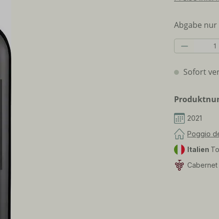
Abgabe nur 
Produkt 
Sofort ver
Produktn
2021
Poggio de
Italien
To
Cabernet