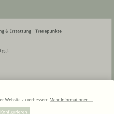
g & Erstattung
Treuepunkte
 ggf.
rer Website zu verbessern.
Mehr Informationen ...
Konfigurieren