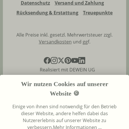
Datenschutz
Versand und Zahlung
Rücksendung & Erstattung
Treuepunkte
Alle Preise inkl. gesetzl. Mehrwertsteuer zzgl.
Versandkosten
und ggf.
Realisiert mit DEWEIN UG
Wir nutzen Cookies auf unserer
Website 🍪
Einige von ihnen sind notwendig für den Betrieb
dieser Website, andere helfen dabei das
Nutzererlebnis auf unserer Website zu
verbessern.
Mehr Informationen ...