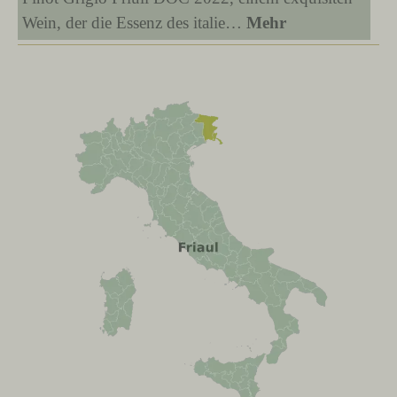
Wein, der die Essenz des italie…
Mehr