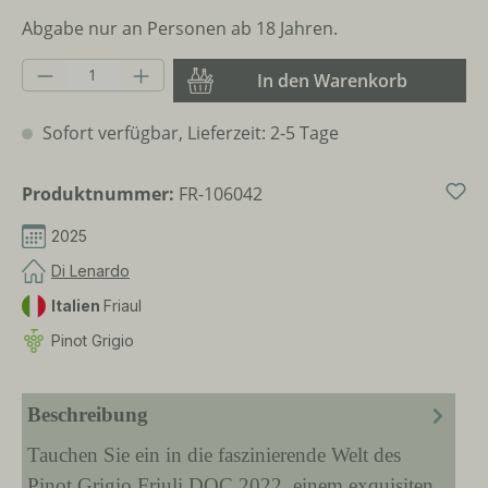
Abgabe nur an Personen ab 18 Jahren.
Produkt Anzahl: Gib den gewünschten Wer
In den Warenkorb
Sofort verfügbar, Lieferzeit: 2-5 Tage
Produktnummer:
FR-106042
2025
Di Lenardo
Italien
Friaul
Pinot Grigio
Beschreibung
Tauchen Sie ein in die faszinierende Welt des
Pinot Grigio Friuli DOC 2022, einem exquisiten