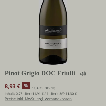
Pinot Grigio DOC Friulli
8,93 €
%
11,30 €
(-20.97%)
Inhalt:
0.75 Liter
(11,91 € / 1 Liter)
UVP
11,30 €
Preise inkl. MwSt. zzgl. Versandkosten