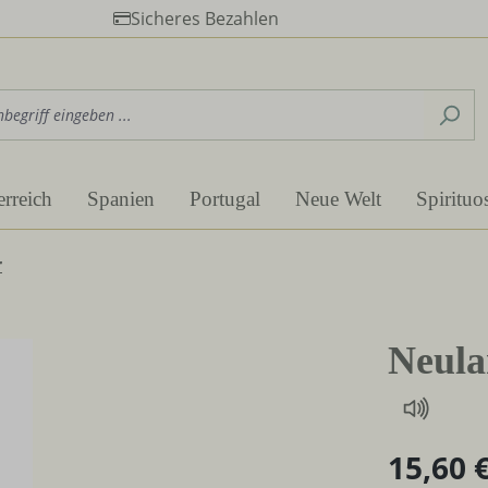
Sicheres Bezahlen
erreich
Spanien
Portugal
Neue Welt
Spirituo
r
Neula
15,60 