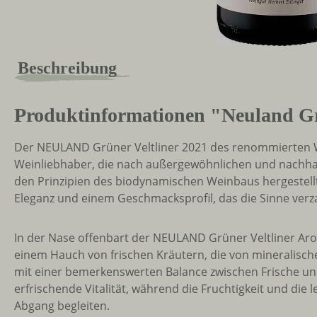
Beschreibung
Produktinformationen "Neuland Gr
Der NEULAND Grüner Veltliner 2021 des renommierten Wei
Weinliebhaber, die nach außergewöhnlichen und nachhal
den Prinzipien des biodynamischen Weinbaus hergestellt
Eleganz und einem Geschmacksprofil, das die Sinne verz
In der Nase offenbart der NEULAND Grüner Veltliner Aro
einem Hauch von frischen Kräutern, die von mineralisc
mit einer bemerkenswerten Balance zwischen Frische und 
erfrischende Vitalität, während die Fruchtigkeit und di
Abgang begleiten.