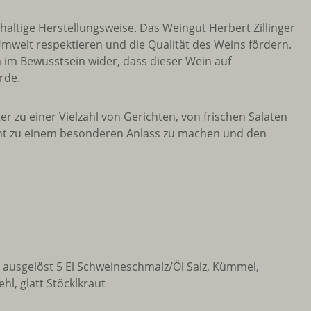
haltige Herstellungsweise. Das Weingut Herbert Zillinger
Umwelt respektieren und die Qualität des Weins fördern.
 im Bewusstsein wider, dass dieser Wein auf
rde.
er zu einer Vielzahl von Gerichten, von frischen Salaten
ment zu einem besonderen Anlass zu machen und den
t ausgelöst 5 El Schweineschmalz/Öl Salz, Kümmel,
l, glatt Stöcklkraut