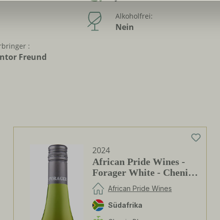
Alkoholfrei:
Nein
bringer :
ntor Freund
2024
African Pride Wines -
Forager White - Chenin
Blanc / Grenache Blanc
African Pride Wines
Südafrika