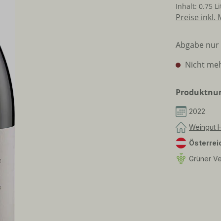
Inhalt:
0.75 L
Preise inkl.
Abgabe nur 
Nicht meh
Produktn
2022
Weingut H
Österrei
Grüner Vel