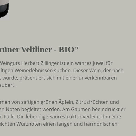
üner Veltliner - BIO"
nguts Herbert Zillinger ist ein wahres Juwel für
tigen Weinerlebnissen suchen. Dieser Wein, der nach
 wurde, präsentiert sich mit einer unverkennbaren
aubert.
men von saftigen grünen Äpfeln, Zitrusfrüchten und
hen Noten begleitet werden. Am Gaumen beeindruckt er
Fülle. Die lebendige Säurestruktur verleiht ihm eine
e leichten Würznoten einen langen und harmonischen