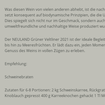
Was diesen Wein von vielen anderen abhebt, ist die nach
setzt konsequent auf biodynamische Prinzipien, die die 
Dies spiegelt sich nicht nur im Geschmack, sondern auch
umweltfreundliche und nachhaltige Weise produziert wu
Der NEULAND Grüner Veltliner 2021 ist der ideale Begleit
bis hin zu Meeresfrüchten. Er lädt dazu ein, jeden Mo
Genuss des Weins in vollen Zügen zu erleben.
Empfehlung:
Schweinebraten
Zutaten für 6-8 Portionen: 2 kg Schweinskarree, Rückgra
Knoblauch gepresst 400 g Karreeknochen gehackt 1 Tl Meh