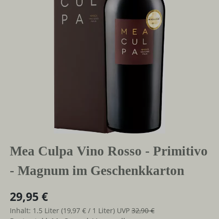
Mea Culpa Vino Rosso - Primitivo
- Magnum im Geschenkkarton
29,95 €
Inhalt:
1.5 Liter
(19,97 € / 1 Liter)
UVP
32,90 €