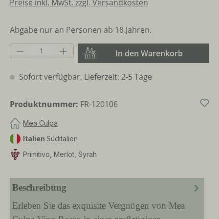
Preise inkl. MwSt. zzgl. Versandkosten
Abgabe nur an Personen ab 18 Jahren.
Produkt Anzahl: Gib den gewünschten Wer
In den Warenkorb
Sofort verfügbar, Lieferzeit: 2-5 Tage
Produktnummer:
FR-120106
Mea Culpa
Italien
Süditalien
Primitivo, Merlot, Syrah
Beschreibung
Erleben Sie das exquisite Vergnügen von Mea