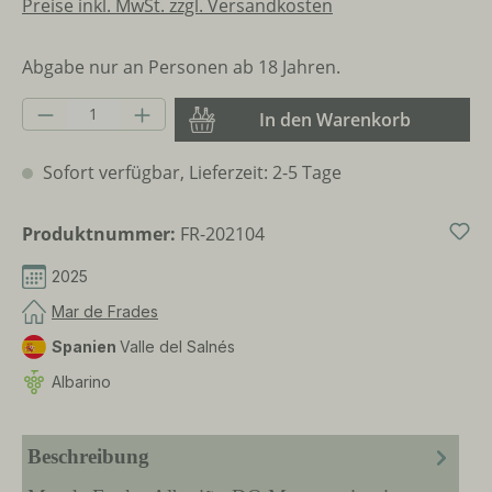
Preise inkl. MwSt. zzgl. Versandkosten
Abgabe nur an Personen ab 18 Jahren.
Produkt Anzahl: Gib den gewünschten Wer
In den Warenkorb
Sofort verfügbar, Lieferzeit: 2-5 Tage
Produktnummer:
FR-202104
2025
Mar de Frades
Spanien
Valle del Salnés
Albarino
Beschreibung