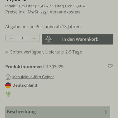
Inhalt:
0.75 Liter
(15,47 € / 1 Liter)
UVP
11,60 €
Preise inkl. MwSt. zzgl. Versandkosten
Abgabe nur an Personen ab 18 Jahren.
Produkt Anzahl: Gib den gewünschten Wer
In den Warenkorb
Sofort verfügbar, Lieferzeit: 2-5 Tage
Produktnummer:
FR-303229
Manufaktur Jörg Geiger
Deutschland
Beschreibung