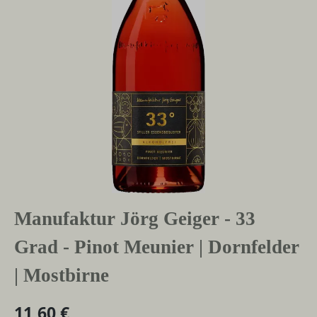
Manufaktur Jörg Geiger - 33
Grad - Pinot Meunier | Dornfelder
| Mostbirne
11,60 €